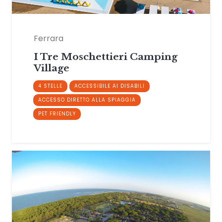
Ferrara
I Tre Moschettieri Camping
Village
4 STELLE
ACCESSIBILE AI DISABILI
ACCESSO DIRETTO ALLA SPIAGGIA
PET FRIENDLY