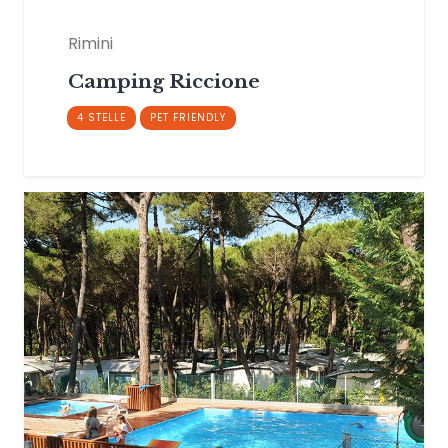
Rimini
Camping Riccione
4 STELLE
PET FRIENDLY