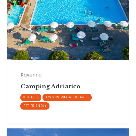
Ravenna
Camping Adriatico
3 STELLE
ACCESSIBILE AI DISABILI
PET FRIENDLY