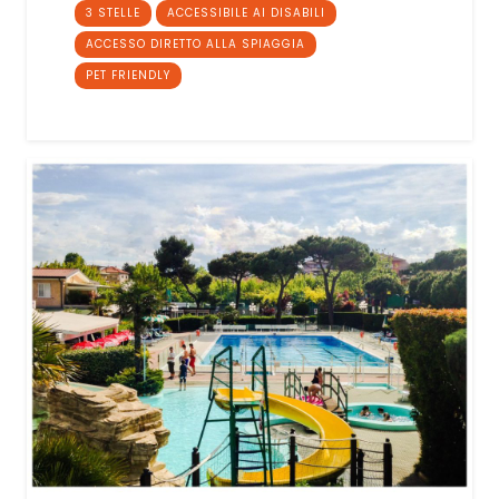
3 STELLE
ACCESSIBILE AI DISABILI
ACCESSO DIRETTO ALLA SPIAGGIA
PET FRIENDLY