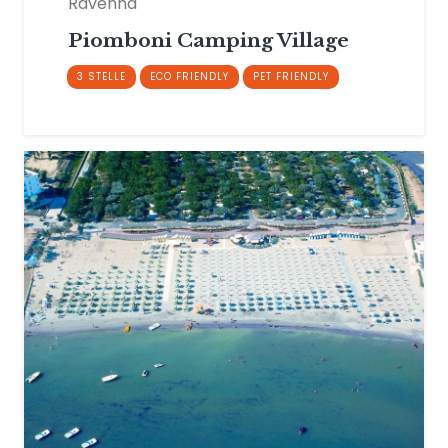
Ravenna
Piomboni Camping Village
3 STELLE
ECO FRIENDLY
PET FRIENDLY