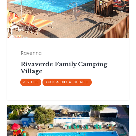
Ravenna
Rivaverde Family Camping
Village
3 STELLE
ACCESSIBILE AI DISABILI