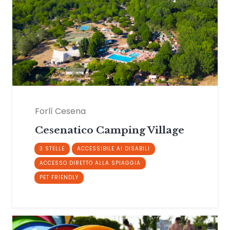
Forlì Cesena
Cesenatico Camping Village
3 STELLE
ACCESSIBILE AI DISABILI
ACCESSO DIRETTO ALLA SPIAGGIA
PET FRIENDLY