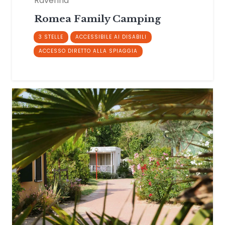
Ravenna
Romea Family Camping
3 STELLE
ACCESSIBILE AI DISABILI
ACCESSO DIRETTO ALLA SPIAGGIA