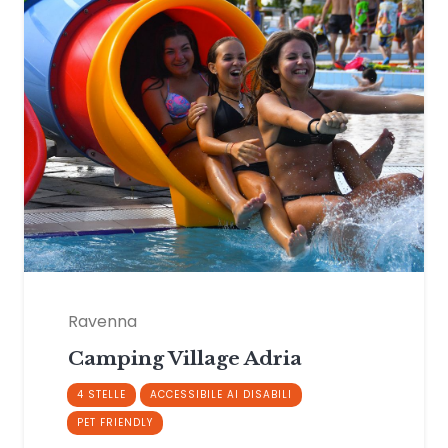
Ravenna
Camping Village Adria
4 STELLE
ACCESSIBILE AI DISABILI
PET FRIENDLY