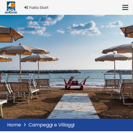
Faita Start
Home
Campeggi e Villaggi