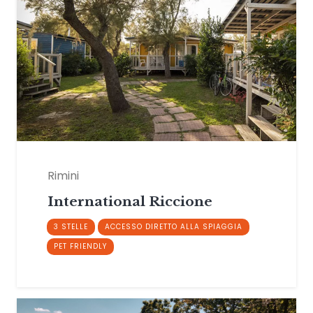
Rimini
International Riccione
3 STELLE
ACCESSO DIRETTO ALLA SPIAGGIA
PET FRIENDLY