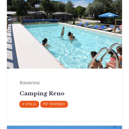
Ravenna
Camping Reno
3 STELLE
PET FRIENDLY