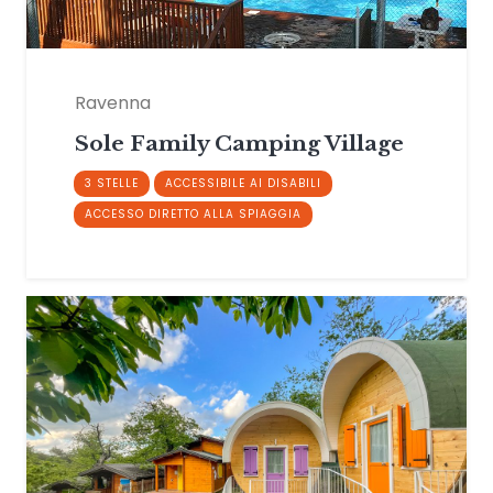
Ravenna
Sole Family Camping Village
3 STELLE
ACCESSIBILE AI DISABILI
ACCESSO DIRETTO ALLA SPIAGGIA