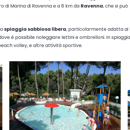
ro di Marina di Ravenna e a 8 km da
Ravenna
, che si può
da
spiaggia sabbiosa libera
, particolarmente adatta ai
e è possibile noleggiare lettini e ombrelloni. In spiaggi
ch volley, e altre attività sportive.