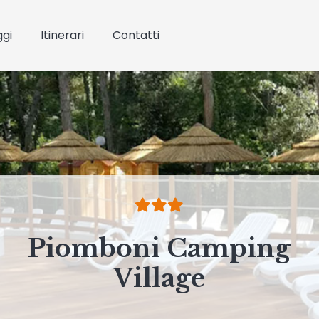
ggi
Itinerari
Contatti
Piomboni Camping
Village