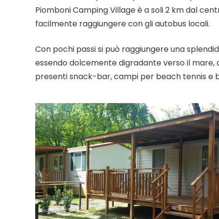
Piomboni Camping Village è a soli 2 km dal cent
facilmente raggiungere con gli autobus locali.
Con pochi passi si può raggiungere una splendi
essendo dolcemente digradante verso il mare, dov
presenti snack-bar, campi per beach tennis e bea