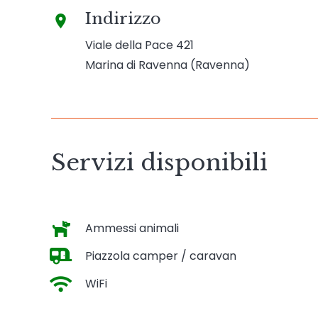
Indirizzo
place
Viale della Pace 421
Marina di Ravenna (Ravenna)
Servizi disponibili
Ammessi animali
Piazzola camper / caravan
WiFi