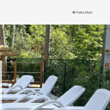
Faita Start