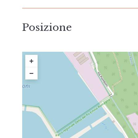
Posizione
+
−