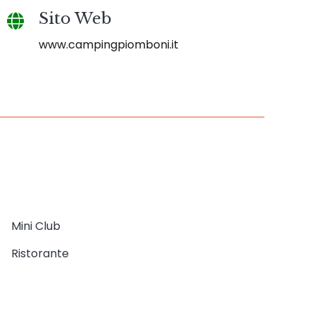
Sito Web
www.campingpiomboni.it
Mini Club
Ristorante