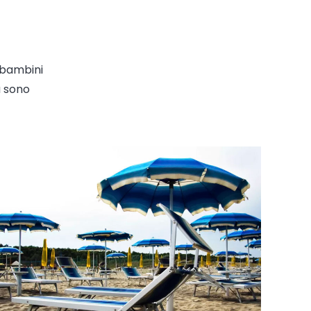
 bambini
a sono