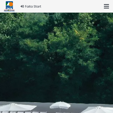
Faita Start