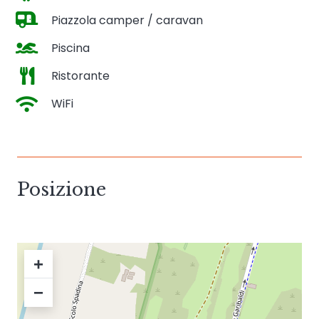
Piazzola camper / caravan
Piscina
Ristorante
WiFi
Posizione
+
−