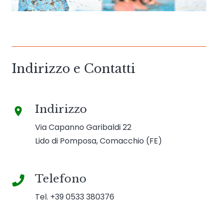
Indirizzo e Contatti
Indirizzo
place
Via Capanno Garibaldi 22
Lido di Pomposa, Comacchio (FE)
Telefono
Tel. +39 0533 380376