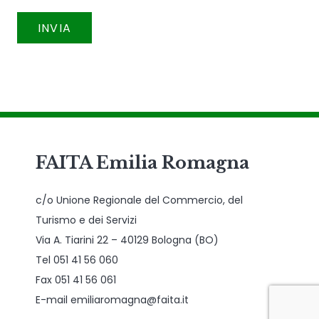
FAITA Emilia Romagna
c/o Unione Regionale del Commercio, del
Turismo e dei Servizi
Via A. Tiarini 22 – 40129 Bologna (BO)
Tel 051 41 56 060
Fax 051 41 56 061
E-mail emiliaromagna@faita.it