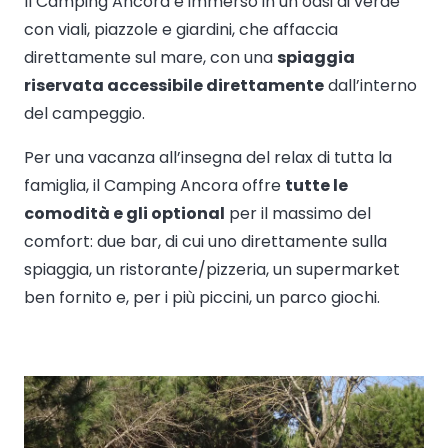
Il Camping Ancora è immerso in un’oasi di verde
con viali, piazzole e giardini, che affaccia
direttamente sul mare, con una
spiaggia
riservata accessibile direttamente
dall’interno
del campeggio.
Per una vacanza all’insegna del relax di tutta la
famiglia, il Camping Ancora offre
tutte le
comodità e gli optional
per il massimo del
comfort: due bar, di cui uno direttamente sulla
spiaggia, un ristorante/pizzeria, un supermarket
ben fornito e, per i più piccini, un parco giochi.