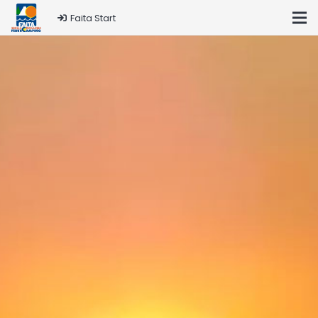
Faita Start