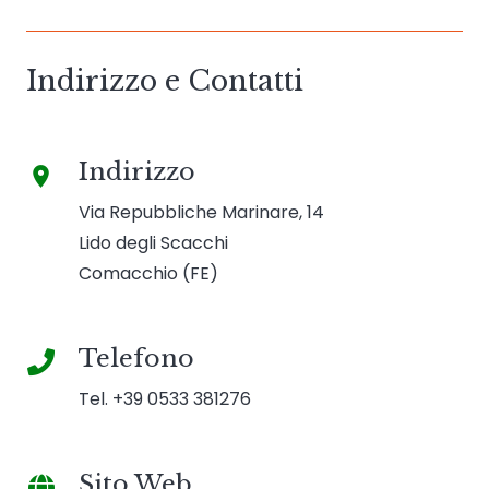
Indirizzo e Contatti
Indirizzo
place
Via Repubbliche Marinare, 14
Lido degli Scacchi
Comacchio (FE)
Telefono
Tel. +39 0533 381276
Sito Web