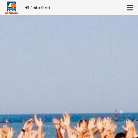
Faita Start