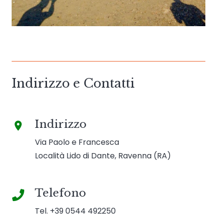
Indirizzo e Contatti
Indirizzo
place
Via Paolo e Francesca
Località Lido di Dante, Ravenna (RA)
Telefono
Tel. +39 0544 492250