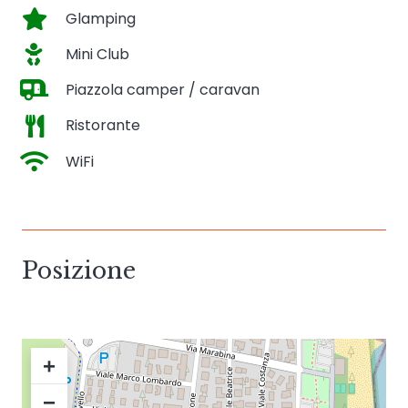
Glamping
Mini Club
Piazzola camper / caravan
Ristorante
WiFi
Posizione
+
−